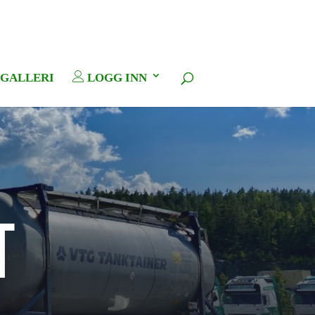
GALLERI
LOGG INN
T