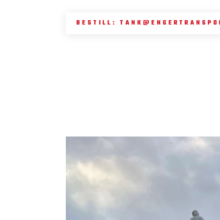
BESTILL: TANK@ENGERTRANSPO