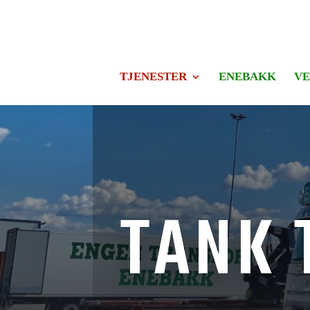
TJENESTER
ENEBAKK
VE
TANK 