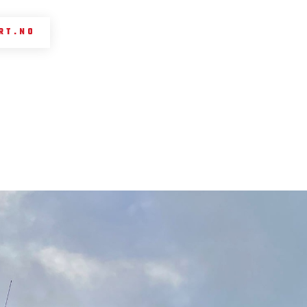
RT.NO