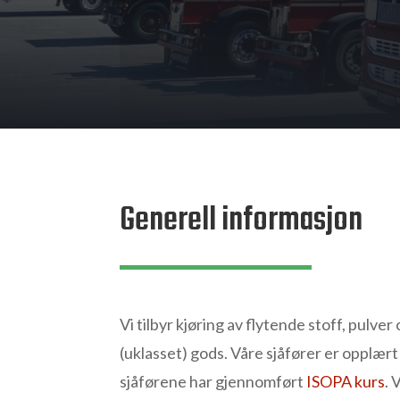
Generell informasjon
Vi tilbyr kjøring av flytende stoff, pulver 
(uklasset) gods. Våre sjåfører er opplært t
sjåførene har gjennomført
ISOPA kurs
. 