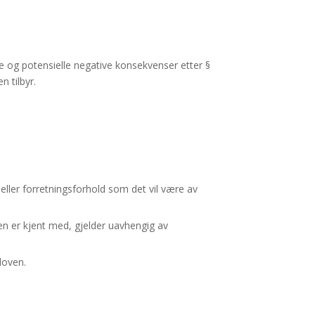
e og potensielle negative konsekvenser etter §
n tilbyr.
eller forretningsforhold som det vil være av
n er kjent med, gjelder uavhengig av
loven.