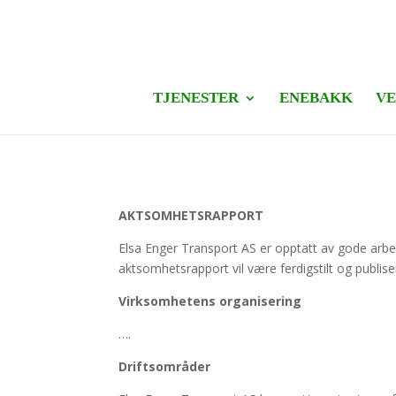
TJENESTER
ENEBAKK
VE
AKTSOMHETSRAPPORT
Elsa Enger Transport AS er opptatt av gode arbe
aktsomhetsrapport vil være ferdigstilt og publise
Virksomhetens organisering
….
Driftsområder