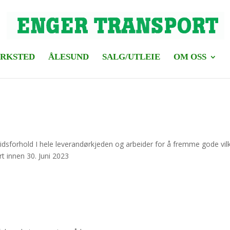
RKSTED
ÅLESUND
SALG/UTLEIE
OM OSS
idsforhold I hele leverandørkjeden og arbeider for å fremme gode vil
rt innen 30. Juni 2023