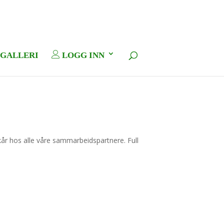
GALLERI
LOGG INN
kår hos alle våre sammarbeidspartnere. Full