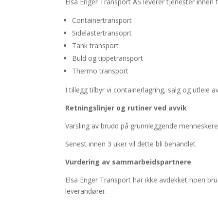
Elsa Enger Transport AS leverer tjenester innen
Containertransport
Sidelastertransoprt
Tank transport
Buld og tippetransport
Thermo transport
I tillegg tilbyr vi containerlagring, salg og utlei
Retningslinjer og rutiner ved avvik
Varsling av brudd på grunnleggende menneskerett
Senest innen 3 uker vil dette bli behandlet
Vurdering av sammarbeidspartnere
Elsa Enger Transport har ikke avdekket noen br
leverandører.